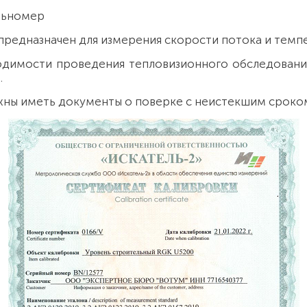
льномер
редназначен для измерения скорости потока и темпе
одимости проведения тепловизионного обследовани
.
ны иметь документы о поверке с неистекшим сроко