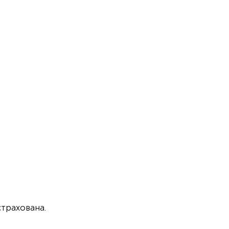
трахована.