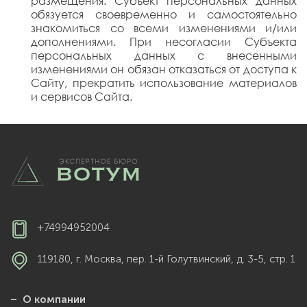
размещения. Субъект персональных данных
обязуется своевременно и самостоятельно
знакомиться со всеми изменениями и/или
дополнениями. При несогласии Субъекта
персональных данных с внесенными
изменениями он обязан отказаться от доступа к
Сайту, прекратить использование материалов
и сервисов Сайта.
+74994952004
119180, г. Москва, пер. 1-й Голутвинский, д. 3-5, стр. 1
– О компании