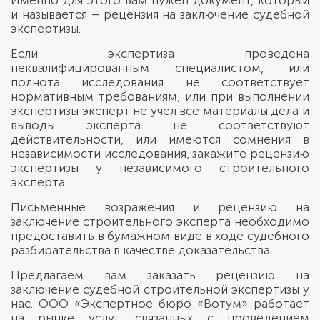
Именно для этого вам нужен документ, который
и называется – рецензия на заключение судебной
экспертизы.
Если экспертиза проведена
неквалифицированным специалистом, или
полнота исследования не соответствует
нормативным требованиям, или при выполнении
экспертизы эксперт не учел все материалы дела и
выводы эксперта не соответствуют
действительности, или имеются сомнения в
независимости исследования, закажите рецензию
экспертизы у независимого строительного
эксперта.
Письменные возражения и рецензию на
заключение строительного эксперта необходимо
предоставить в бумажном виде в ходе судебного
разбирательства в качестве доказательства.
Предлагаем вам заказать рецензию на
заключение судебной строительной экспертизы у
нас. ООО «Экспертное бюро «Вотум» работает
на рынке услуг, связанных с проведением