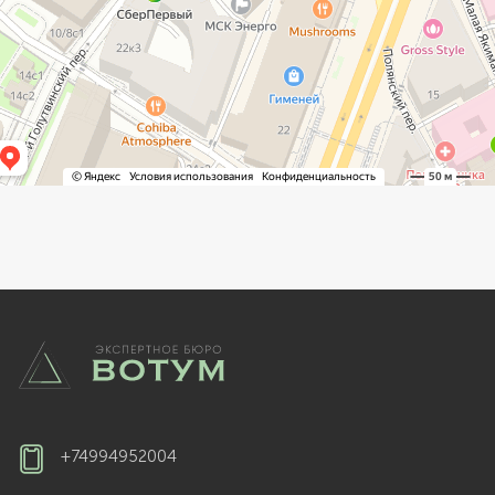
+74994952004