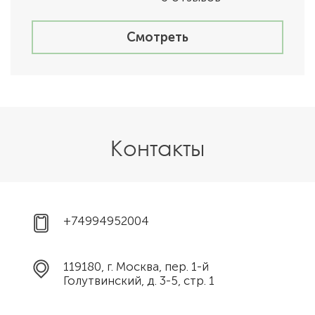
Смотреть
Контакты
+74994952004
119180, г. Москва, пер. 1-й
Голутвинский, д. 3-5, стр. 1