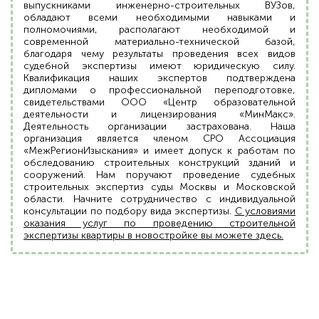
выпускниками инженерно-строительных ВУЗов,
обладают всеми необходимыми навыками и
полномочиями, располагают необходимой и
современной материально-технической базой,
благодаря чему результаты проведения всех видов
судебной экспертизы имеют юридическую силу.
Квалификация наших экспертов подтверждена
дипломами о профессиональной переподготовке,
свидетельствами ООО «Центр образовательной
деятельности и лицензирования «МинМакс».
Деятельность организации застрахована. Наша
организация является членом СРО Ассоциация
«МежРегионИзыскания» и имеет допуск к работам по
обследованию строительных конструкций зданий и
сооружений. Нам поручают проведение судебных
строительных экспертиз суды Москвы и Московской
области. Начните сотрудничество с индивидуальной
консультации по подбору вида экспертизы.
С условиями
оказания услуг по проведению строительной
экспертизы квартиры в новостройке вы можете здесь.