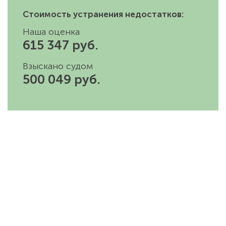
Стоимость устранения недостатков:
Наша оценка
615 347 руб.
Взыскано судом
500 049 руб.