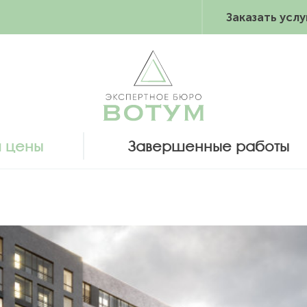
Заказать услу
и цены
Завершенные работы