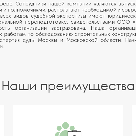
фере. Сотрудники нашей компании являются выпус
 и полномочиями, располагают необходимой и совре
 всех видов судебной экспертизы имеют юридическ
нальной переподготовке, свидетельствами ООО «Ц
ность организации застрахована. Наша организа
к работам по обследованию строительных конструк
спертиз суды Москвы и Московской области. Нач
ы.
Наши преимущества