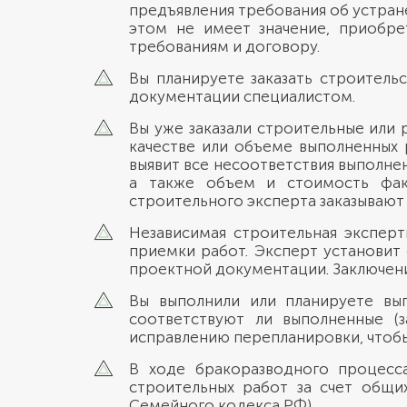
предъявления требования об устран
этом не имеет значение, приобре
требованиям и договору.
Вы планируете заказать строитель
документации специалистом.
Вы уже заказали строительные или 
качестве или объеме выполненных 
выявит все несоответствия выполне
а также объем и стоимость факт
строительного эксперта заказывают 
Независимая строительная эксперт
приемки работ. Эксперт установит
проектной документации. Заключени
Вы выполнили или планируете вы
соответствуют ли выполненные (
исправлению перепланировки, чтоб
В ходе бракоразводного процесс
строительных работ за счет общих
Семейного кодекса РФ).