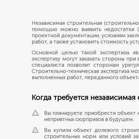
Независимая строительная (строительно
помощью можно выявить недостатки (п
проектной документации, условиям закл
работ, а также установить стоимость ус
Основной целью такой экспертизы яв
экспертизу могут заказать стороны при
специалиста позволит сторонам урегу
Строительно-техническая экспертиза мо
выполненных работ, переданного объект
Когда требуется независимая 
Вы планируете приобрести объект н
неприятных сюрпризов в будущем.
Вы купили объект долевого строи
строительных норм или условий з