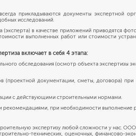
всегда прикладываются документы экспертной ор
добных исследований.
а (эксперта) в качестве приложений приводятся фото
тоимости выполненных работ или стоимости устран
ертиза включает в себя 4 этапа:
льного обследования (осмотр объекта экспертизы э
в (проектной документации, сметы, договора) при
ации с действующими строительными нормами.
и рекомендациями, при необходимости выполнение р
троительную экспертизу любой сложности у нас. ОО
строительно-технических, оценочных, финансово-эко