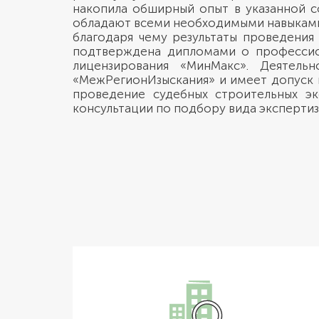
накопила обширный опыт в указанной с
обладают всеми необходимыми навыками
благодаря чему результаты проведения
подтверждена дипломами о профессио
лицензирования «МинМакс». Деятель
«МежРегионИзыскания» и имеет допуск 
проведение судебных строительных эк
консультации по подбору вида экспертиз