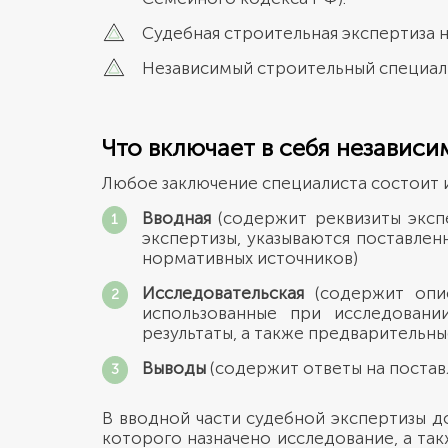
Судебная строительная экспертиза 
Независимый строительный специалис
Что включает в себя независи
Любое заключение специалиста состоит и
Вводная
(содержит реквизиты эксп
экспертизы, указываются поставлен
нормативных источников)
Исследовательская
(содержит опис
использованные при исследовани
результаты, а также предварительн
Выводы
(содержит ответы на поста
В вводной части судебной экспертизы д
которого назначено исследование, а та