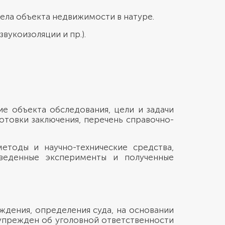
ела объекта недвижимости в натуре.
вукоизоляции и пр.).
ие объекта обследования, цели и задачи
отовки заключения, перечень справочно-
етоды и научно-технические средства,
оведенные эксперименты и полученные
ждения, определения суда, на основании
дупрежден об уголовной ответственности