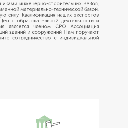
книками инженерно-строительных ВУЗов,
менной материально-технической базой,
ую силу. Квалификация наших экспертов
ентр образовательной деятельности и
ция является членом СРО Ассоциация
ций зданий и сооружений. Нам поручают
ните сотрудничество с индивидуальной