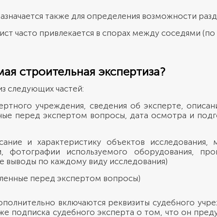
назначается также для определения возможности разд
т часто привлекается в спорах между соседями (по з
мая строительная экспертиза?
з следующих частей:
ертного учреждения, сведения об эксперте, описан
ные перед экспертом вопросы, дата осмотра и подг
ание и характеристику объектов исследования, м
и, фотографии используемого оборудования, пр
ые выводы по каждому виду исследования)
вленные перед экспертом вопросы)
ополнительно включаются реквизиты судебного учре
кже подписка судебного эксперта о том, что он пре